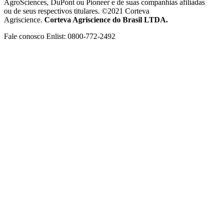
AgroSciences, DuPont ou Pioneer e de suas companhias afiliadas
ou de seus respectivos titulares. ©2021 Corteva
Agriscience.
Corteva Agriscience do Brasil LTDA.
Fale conosco Enlist: 0800-772-2492