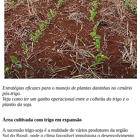
Estratégias eficazes para o manejo de plantas daninhas no cenário
pós-trigo.
Veja como ter um ganho operacional entre a colheita do trigo e o
plantio da soja.
Área cultivada com trigo em expansão
A sucessão trigo-soja é a realidade de vários produtores da região
Sul do Brasil, onde o clima favorável impulsiona o desenvolvimento