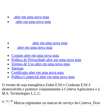
abre em uma nova guia
abre em uma nova guia
abre em uma nova guia
abre em uma nova guia
Contato
abre em uma nova guia
Política de Privacidade
abre em uma nova guia
Termos de Uso
abre em uma nova guia
Sitemap
Certificado
abre em uma nova guia
Política Comercial
abre em uma nova guia
O evento de soja transgênica Enlist E3® e Conkesta E3® é
desenvolvido e pertence conjuntamente à Corteva Agriscience e à
M.S. Technologies L.L.C.
® ,™, ℠
Marcas registradas ou marcas de serviço da Corteva, Dow