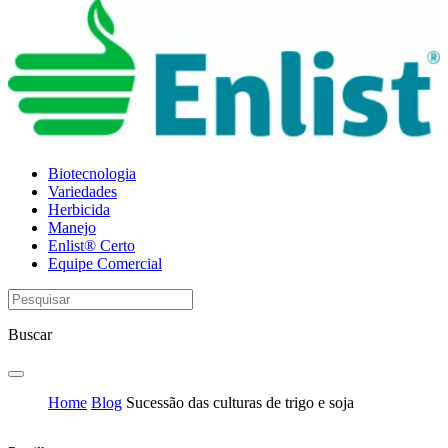
Biotecnologia
Variedades
Herbicida
Manejo
Enlist® Certo
Equipe Comercial
Buscar
Home
Blog
Sucessão das culturas de trigo e soja