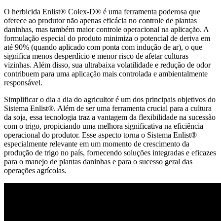
O herbicida Enlist® Colex-D® é uma ferramenta poderosa que
oferece ao produtor não apenas eficácia no controle de plantas
daninhas, mas também maior controle operacional na aplicação. A
formulação especial do produto minimiza o potencial de deriva em
até 90% (quando aplicado com ponta com indução de ar), o que
significa menos desperdício e menor risco de afetar culturas
vizinhas. Além disso, sua ultrabaixa volatilidade e redução de odor
contribuem para uma aplicação mais controlada e ambientalmente
responsável.
Simplificar o dia a dia do agricultor é um dos principais objetivos do
Sistema Enlist®. Além de ser uma ferramenta crucial para a cultura
da soja, essa tecnologia traz a vantagem da flexibilidade na sucessão
com o trigo, propiciando uma melhora significativa na eficiência
operacional do produtor. Esse aspecto torna o Sistema Enlist®
especialmente relevante em um momento de crescimento da
produção de trigo no país, fornecendo soluções integradas e eficazes
para o manejo de plantas daninhas e para o sucesso geral das
operações agrícolas.