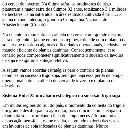
do cereal de inverno. Na última safra, os produtores de trigo
plantaram a maior safra dos últimos 32 anos, totalizando 3,1 milhões
de hectares. Já na safra atual, a área estimada cultivada é de 11,2%
acima do ano anterior, segundo a Companhia Nacional de
Abastecimento (Conab).
No entanto, o momento da colheita do cereal é um grande desafio
para o agricultor, já que em muitas regiões coincide com o plantio da
soja, o que ocasiona algumas dificuldades operacionais, inclusive no
manejo eficiente de plantas daninhas. Consequentemente, esse
cenário pode comprometer significativamente o sucesso da lavoura
de soja e exigir uma solução efetiva.
A seguir, vamos abordar estratégias para o controle de plantas
daninhas na sucessão trigo-soja, sem que haja essa perda de tempo
operacional entre a colheita do cereal de inverno e o plantio da
oleaginosa.
Sistema Enlist®: um aliado estratégico na sucessão trigo-soja
Em muitas regiões do Sul do país, o momento da colheita do trigo é
um grande desafio para o agricultor, pois coincide com a etapa do
plantio da soja, acarretando falta de tempo necessário para uma
dessecação bem-feita, o que resulta, na grande maioria das vezes,
em lavouras de soja infestadas de plantas daninhas. Muitos