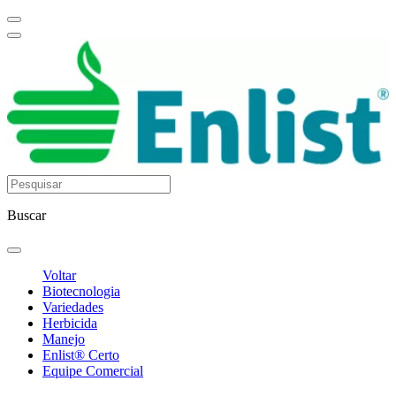
Buscar
Voltar
Biotecnologia
Variedades
Herbicida
Manejo
Enlist® Certo
Equipe Comercial